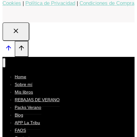
Cookies
|
Política de Privacidad
|
Condiciones de Compra
Home
Sobre mí
Mis libros
REBAJAS DE VERANO
Packs Verano
Blog
APP La Tribu
FAQS