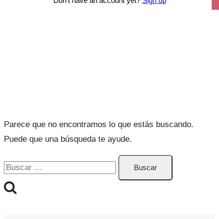
Don't have an account yet?
Sign up
Curso: Menopausia
Parece que no encontramos lo que estás buscando.
Puede que una búsqueda te ayude.
Buscar: