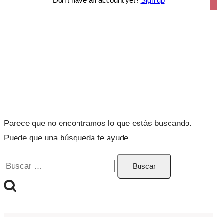
Don't have an account yet?
Sign up
Curso: Juegos
Parece que no encontramos lo que estás buscando.
Puede que una búsqueda te ayude.
Buscar: