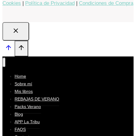
Cookies
|
Política de Privacidad
|
Condiciones de Compra
Home
Sobre mí
Mis libros
REBAJAS DE VERANO
Packs Verano
Blog
APP La Tribu
FAQS