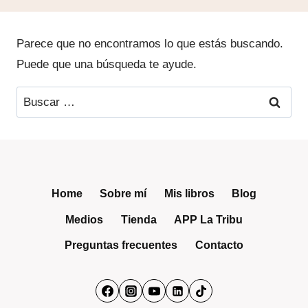
Parece que no encontramos lo que estás buscando.
Puede que una búsqueda te ayude.
Buscar:
Home
Sobre mí
Mis libros
Blog
Medios
Tienda
APP La Tribu
Preguntas frecuentes
Contacto