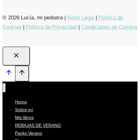
© 2026 Lucía, mi pediatra |
Aviso Legal
|
Política de
Cookies
|
Política de Privacidad
|
Condiciones de Compra
Home
Sobre mí
Mis libros
REBAJAS DE VERANO
Packs Verano