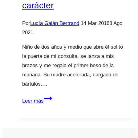
carácter
Por
Lucía Galán Bertrand
14 Mar 2016
3 Ago
2021
Niño de dos años y medio que abre él solito
la puerta de mi consulta, se lanza a mis
brazos y me regala el primer beso de la
mañana. Su madre acelerada, cargada de
bártulos,…
Este
Leer más
niño
tiene
mucho
carácter