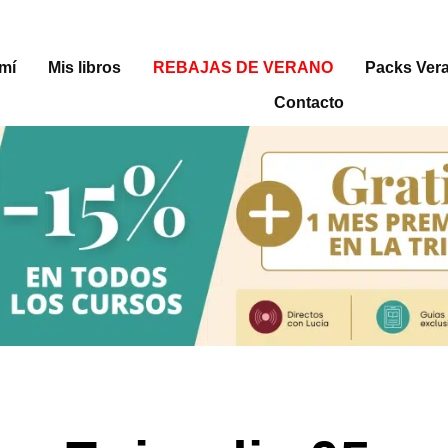
mí
Mis libros
REBAJAS DE VERANO
Packs Ver
Contacto