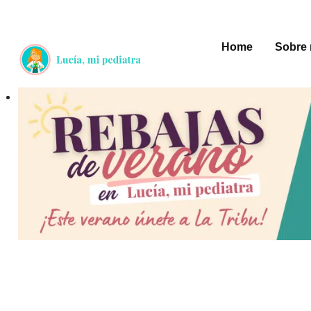
Saltar
al
Home
Sobre 
contenido