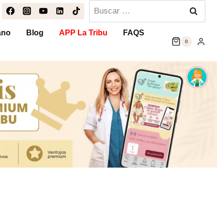
Buscar:
ano
Blog
APP La Tribu
FAQS
0