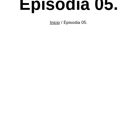
Episodia 05.
Inicio
/
Episodia 05.