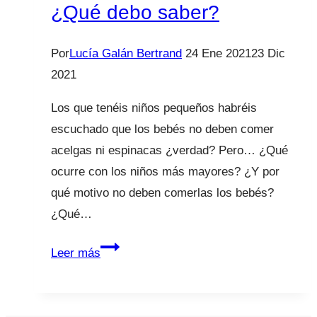
¿Qué debo saber?
Por
Lucía Galán Bertrand
24 Ene 2021
23 Dic
2021
Los que tenéis niños pequeños habréis
escuchado que los bebés no deben comer
acelgas ni espinacas ¿verdad? Pero… ¿Qué
ocurre con los niños más mayores? ¿Y por
qué motivo no deben comerlas los bebés?
¿Qué…
Niños:
Leer más
acelgas
y
espinacas