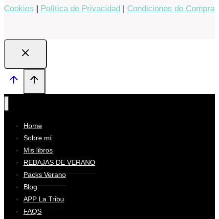
Cookies
|
Política de Privacidad
|
Condiciones de Compra
Home
Sobre mí
Mis libros
REBAJAS DE VERANO
Packs Verano
Blog
APP La Tribu
FAQS