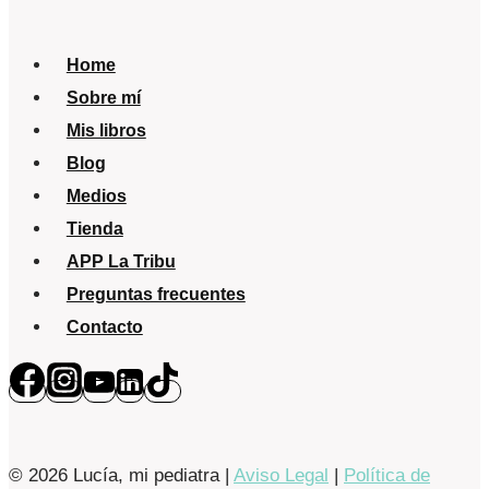
¿Qué
debo
Home
saber?
Sobre mí
Mis libros
Blog
Medios
Tienda
APP La Tribu
Preguntas frecuentes
Contacto
© 2026 Lucía, mi pediatra |
Aviso Legal
|
Política de