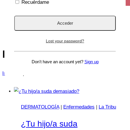
Recuérdame
Lost your password?
Hiperhidrosis
Don't have an account yet?
Sign up
Inicio
/
Hiperhidrosis
DERMATOLOGÍA
|
Enfermedades
|
La Tribu
¿Tu hijo/a suda