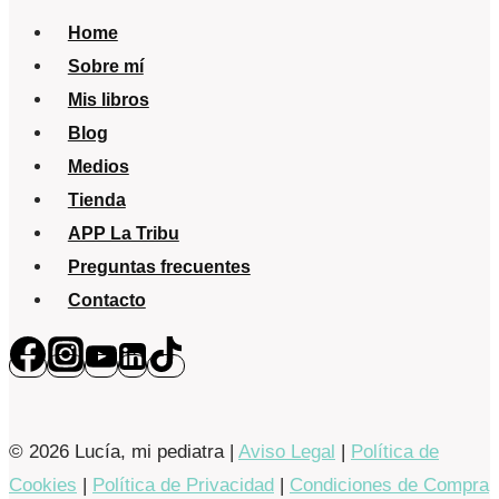
malas?
Home
Sobre mí
Mis libros
Blog
Medios
Tienda
APP La Tribu
Preguntas frecuentes
Contacto
© 2026 Lucía, mi pediatra |
Aviso Legal
|
Política de
Cookies
|
Política de Privacidad
|
Condiciones de Compra