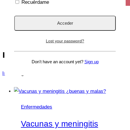
Recuérdame
Lost your password?
rigidez de nuca
Don't have an account yet?
Sign up
Inicio
/
rigidez de nuca
Enfermedades
Vacunas y meningitis