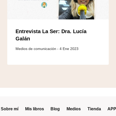
Entrevista La Ser: Dra. Lucía
Galán
4 Ene 2023
Sobre mí
Mis libros
Blog
Medios
Tienda
APP