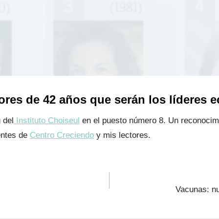
res de 42 años que serán los líderes 
 del
Instituto Choiseul
en el puesto número 8. Un reconocim
entes de
Centro Creciendo
y mis lectores.
Vacunas: n