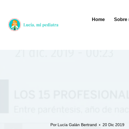
Saltar
al
Home
Sobre 
contenido
Por
Lucía Galán Bertrand
20 Dic 2019