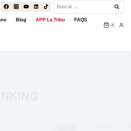
Buscar:
ano
Blog
APP La Tribu
FAQS
0
n