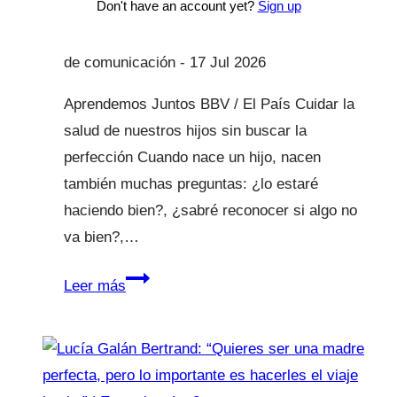
Don't have an account yet?
Sign up
8 Abr 2020
17 Jul 2026
Aprendemos Juntos BBV / El País Cuidar la
salud de nuestros hijos sin buscar la
perfección Cuando nace un hijo, nacen
también muchas preguntas: ¿lo estaré
haciendo bien?, ¿sabré reconocer si algo no
va bien?,…
Aprendemos
Leer más
Juntos
BBV
/
El