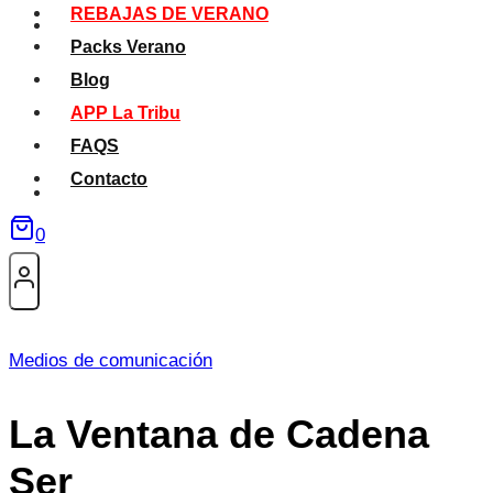
REBAJAS DE VERANO
Packs Verano
Blog
APP La Tribu
FAQS
Contacto
0
Medios de comunicación
La Ventana de Cadena
Ser