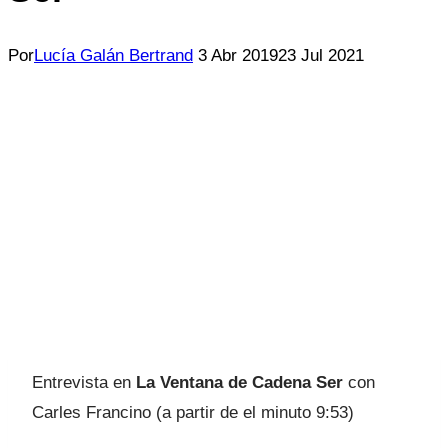
Por
Lucía Galán Bertrand
3 Abr 2019
23 Jul 2021
Entrevista en
La Ventana de Cadena Ser
con
Carles Francino (a partir de el minuto 9:53)