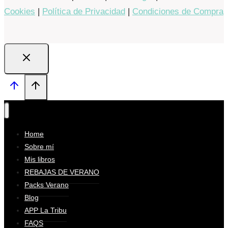
Cookies
|
Política de Privacidad
|
Condiciones de Compra
Home
Sobre mí
Mis libros
REBAJAS DE VERANO
Packs Verano
Blog
APP La Tribu
FAQS