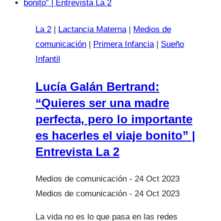
País
La 2
|
Lactancia Materna
|
Medios de
comunicación
|
Primera Infancia
|
Sueño
Infantil
Lucía Galán Bertrand:
“Quieres ser una madre
perfecta, pero lo importante
es hacerles el viaje bonito” |
Entrevista La 2
24 Oct 2023
24 Oct 2023
La vida no es lo que pasa en las redes