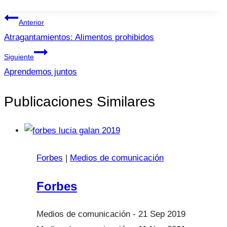
Navegación
Anterior
de
Atragantamientos: Alimentos prohibidos
entradas
Siguiente
Aprendemos juntos
Publicaciones Similares
Forbes
|
Medios de comunicación
Forbes
21 Sep 2019