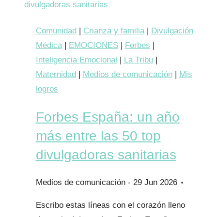
Comunidad
|
Crianza y familia
|
Divulgación
Médica
|
EMOCIONES
|
Forbes
|
Inteligencia Emocional
|
La Tribu
|
Maternidad
|
Medios de comunicación
|
Mis
logros
Forbes España: un año
más entre las 50 top
divulgadoras sanitarias
29 Jun 2026
Escribo estas líneas con el corazón lleno