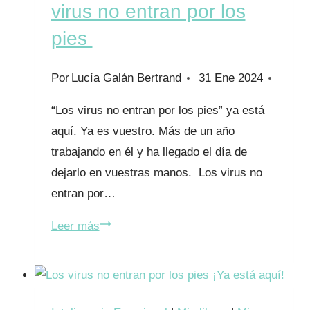
virus no entran por los
pies
Por
Lucía Galán Bertrand
31 Ene 2024
“Los virus no entran por los pies” ya está
aquí. Ya es vuestro. Más de un año
trabajando en él y ha llegado el día de
dejarlo en vuestras manos. Los virus no
entran por…
¡YA
Leer más
A
LA
VENTA!
Los