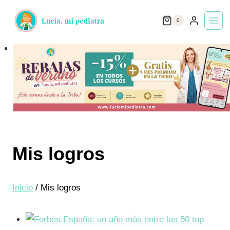
Saltar
0
al
contenido
Mis logros
Inicio
/
Mis logros