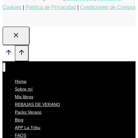
Cookies
|
Política de Privacidad
|
Condiciones de Compra
Home
Sobre mí
Mis libros
REBAJAS DE VERANO
Packs Verano
Blog
APP La Tribu
FAQS