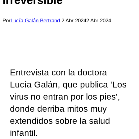
irreversible”
Por
Lucía Galán Bertrand
2 Abr 2024
2 Abr 2024
Entrevista con la doctora
Lucía Galán, que publica ‘Los
virus no entran por los pies’,
donde derriba mitos muy
extendidos sobre la salud
infantil.