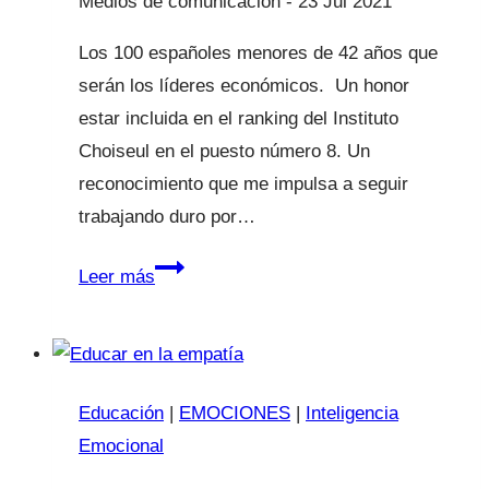
23 Jul 2021
Los 100 españoles menores de 42 años que
serán los líderes económicos. Un honor
estar incluida en el ranking del Instituto
Choiseul en el puesto número 8. Un
reconocimiento que me impulsa a seguir
trabajando duro por…
Diario
Leer más
Expansión
Educación
|
EMOCIONES
|
Inteligencia
Emocional