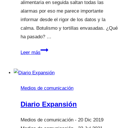
alimentaria en seguida saltan todas las
alarmas por eso me parece importante
informar desde el rigor de los datos y la
calma. Botulismo y tortillas envasadas. ¿Qué
ha pasado? …
Alerta
Leer más
alimentaria:
botulismo
y
tortillas
Medios de comunicación
Diario Expansión
20 Dic 2019