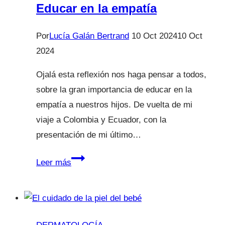
Educar en la empatía
Por
Lucía Galán Bertrand
10 Oct 2024
10 Oct
2024
Ojalá esta reflexión nos haga pensar a todos,
sobre la gran importancia de educar en la
empatía a nuestros hijos. De vuelta de mi
viaje a Colombia y Ecuador, con la
presentación de mi último…
Educar
Leer más
en
la
empatía