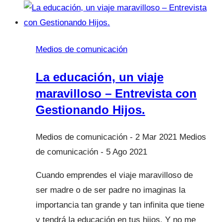
mocos
en
el
Medios de comunicación
pecho
La educación, un viaje
maravilloso – Entrevista con
Gestionando Hijos.
2 Mar 2021
5 Ago 2021
Cuando emprendes el viaje maravilloso de
ser madre o de ser padre no imaginas la
importancia tan grande y tan infinita que tiene
y tendrá la educación en tus hijos. Y no me