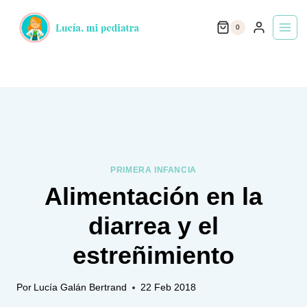
Saltar
0
al
contenido
PRIMERA INFANCIA
Alimentación en la
diarrea y el
estreñimiento
Por
Lucía Galán Bertrand
22 Feb 2018