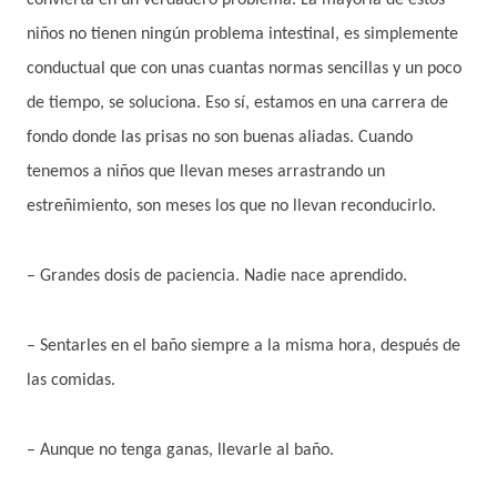
convierta en un verdadero problema. La mayoría de estos
niños no tienen ningún problema intestinal, es simplemente
conductual que con unas cuantas normas sencillas y un poco
de tiempo, se soluciona. Eso sí, estamos en una carrera de
fondo donde las prisas no son buenas aliadas. Cuando
tenemos a niños que llevan meses arrastrando un
estreñimiento, son meses los que no llevan reconducirlo.
– Grandes dosis de paciencia. Nadie nace aprendido.
– Sentarles en el baño siempre a la misma hora, después de
las comidas.
– Aunque no tenga ganas, llevarle al baño.