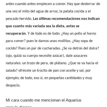
antes cuando antes empiecen a comer. Hay que desterrar de
una vez el mito del agua de arroz, la patata cocida y el
pescado hervido.
Las últimas recomendaciones nos indican
que cuanto más variada sea la dieta, antes se
recuperarán.
Y de todo es de todo: ¿Hay un pollo al horno
para comer? pues le damos unas mollitas. ¿Hay sopa de
cocido? Pues un par de cucharadas. ¿Se va detrás del dulce?
(ojo, quizá su cuerpo necesite azúcar), dale azucares
naturales: un trozo de pera, de plátano. ¿Que se va hacia el
salado? ofrécele un trocito de pan con aceite y sal, por
ejemplo; de todo, eso sí, en pequeñas cantidades y muy
despacio.
Mi cara cuando me mencionan el Aquarius