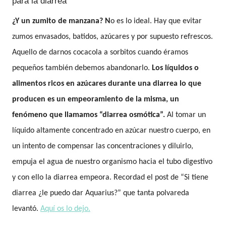
para la diarrea
¿Y un zumito de manzana? N
o es lo ideal. Hay que evitar
zumos envasados, batidos, azúcares y por supuesto refrescos.
Aquello de darnos cocacola a sorbitos cuando éramos
pequeños también debemos abandonarlo.
Los líquidos o
alimentos ricos en azúcares durante una diarrea lo que
producen es un empeoramiento de la misma, un
fenómeno que llamamos “diarrea osmótica”.
Al tomar un
líquido altamente concentrado en azúcar nuestro cuerpo, en
un intento de compensar las concentraciones y diluirlo,
empuja el agua de nuestro organismo hacia el tubo digestivo
y con ello la diarrea empeora.
Recordad el post de “Si tiene
diarrea ¿le puedo dar Aquarius?” que tanta polvareda
levantó.
Aquí os lo dejo.