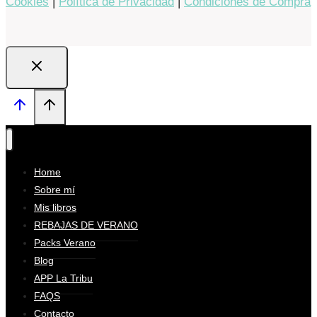
Cookies
|
Política de Privacidad
|
Condiciones de Compra
Home
Sobre mí
Mis libros
REBAJAS DE VERANO
Packs Verano
Blog
APP La Tribu
FAQS
Contacto