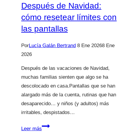
Después de Navidad:
cómo resetear límites con
las pantallas
Por
Lucía Galán Bertrand
8 Ene 2026
8 Ene
2026
Después de las vacaciones de Navidad,
muchas familias sienten que algo se ha
descolocado en casa.Pantallas que se han
alargado más de la cuenta, rutinas que han
desaparecido… y niños (y adultos) más
irritables, despistados…
Después
Leer más