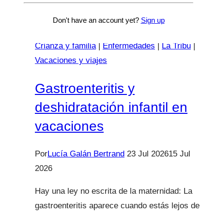
Don't have an account yet?
Sign up
Crianza y familia
|
Enfermedades
|
La Tribu
|
Vacaciones y viajes
Gastroenteritis y
deshidratación infantil en
vacaciones
Por
Lucía Galán Bertrand
23 Jul 2026
15 Jul
2026
Hay una ley no escrita de la maternidad: La
gastroenteritis aparece cuando estás lejos de