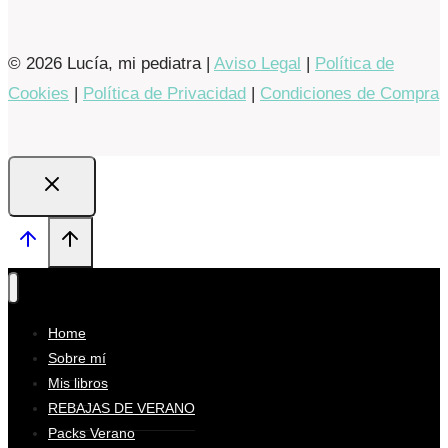
© 2026 Lucía, mi pediatra |
Aviso Legal
|
Política de
Cookies
|
Política de Privacidad
|
Condiciones de Compra
Home
Sobre mí
Mis libros
REBAJAS DE VERANO
Packs Verano