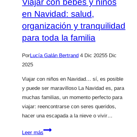
Viajar con bebés y niños
en Navidad: salud,
organización y tranquilidad
para toda la familia
Por
Lucía Galán Bertrand
4 Dic 2025
5 Dic
2025
Viajar con niños en Navidad… sí, es posible
y puede ser maravilloso La Navidad es, para
muchas familias, un momento perfecto para
viajar: reencontrarse con seres queridos,
hacer una escapada a la nieve o vivir…
Viajar
Leer más