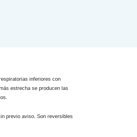
spiratorias inferiores con
a más estrecha se producen las
tos.
in previo aviso. Son reversibles