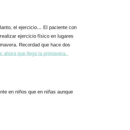
llanto, el ejercicio… El paciente con
alizar ejercicio físico en lugares
primavera. Recordad que hace dos
s ahora que llega la primavera.
ente en niños que en niñas aunque