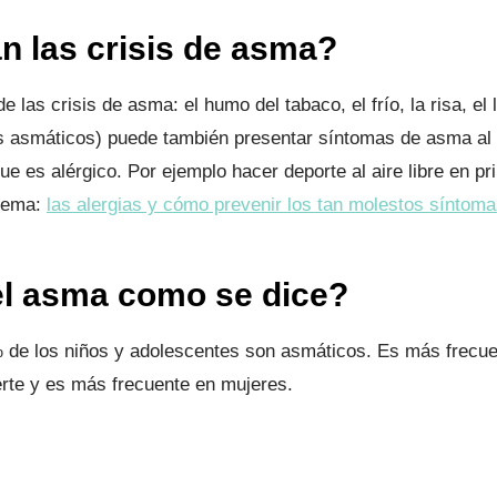
 las crisis de asma?
las crisis de asma: el humo del tabaco, el frío, la risa, el 
s asmáticos) puede también presentar síntomas de asma al re
ue es alérgico. Por ejemplo hacer deporte al aire libre en 
 tema:
las alergias y cómo prevenir los tan molestos síntoma
el asma como se dice?
% de los niños y adolescentes son asmáticos. Es más frecu
ierte y es más frecuente en mujeres.