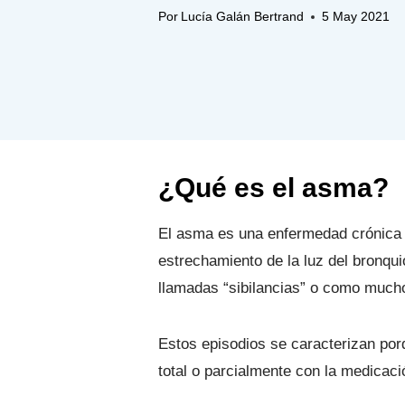
Por
Lucía Galán Bertrand
5 May 2021
¿Qué es el asma?
El asma es una enfermedad crónica p
estrechamiento de la luz del bronqui
llamadas “sibilancias” o como muchos 
Estos episodios se caracterizan por
total o parcialmente con la medicac