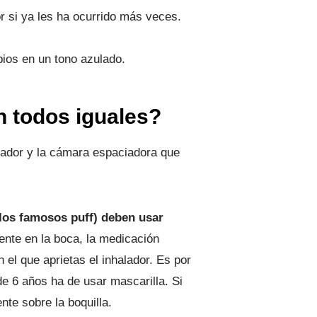
or si ya les ha ocurrido más veces.
bios en un tono azulado.
n todos iguales?
alador y la cámara espaciadora que
 los famosos puff) deben usar
ente en la boca, la medicación
 el que aprietas el inhalador. Es por
e 6 años ha de usar mascarilla. Si
nte sobre la boquilla.