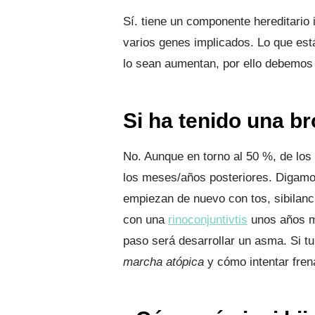
Sí. tiene un componente hereditario
varios genes implicados. Lo que est
lo sean aumentan, por ello debemos 
Si ha tenido una
br
No. Aunque en torno al 50 %, de los
los meses/años posteriores. Digamos
empiezan de nuevo con tos, sibilanci
con una
rinoconjuntivtis
unos años má
paso será desarrollar un asma. Si tu 
marcha atópica
y cómo intentar frena