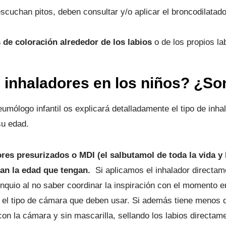
scuchan pitos, deben consultar y/o aplicar el broncodilatad
de coloración alrededor de los labios
o de los propios la
inhaladores en los niños? ¿So
eumólogo infantil os explicará detalladamente el tipo de inh
su edad.
res presurizados o MDI (el salbutamol de toda la vida y
an la edad que tengan.
Si aplicamos el inhalador directam
onquio al no saber coordinar la inspiración con el momento en
s el tipo de cámara que deben usar. Si además tiene menos d
con la cámara y sin mascarilla, sellando los labios directame