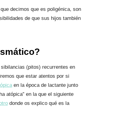
 que decimos que es poligénica, son
ibilidades de que sus hijos también
asmático?
sibilancias (pitos) recurrentes en
remos que estar atentos por si
tópica
en la época de lactante junto
a atópica” en la que el siguiente
otro
donde os explico qué es la