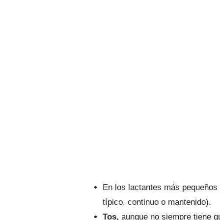
En los lactantes más pequeños
típico, continuo o mantenido).
Tos,
aunque no siempre tiene qu