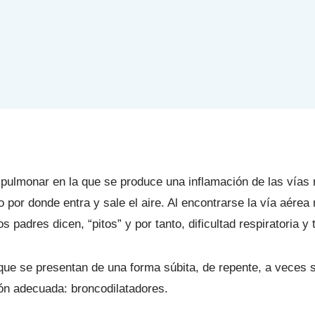
ulmonar en la que se produce una inflamación de las vías re
o por donde entra y sale el aire. Al encontrarse la vía aére
padres dicen, “pitos” y por tanto, dificultad respiratoria y 
que se presentan de una forma súbita, de repente, a veces s
ión adecuada: broncodilatadores.