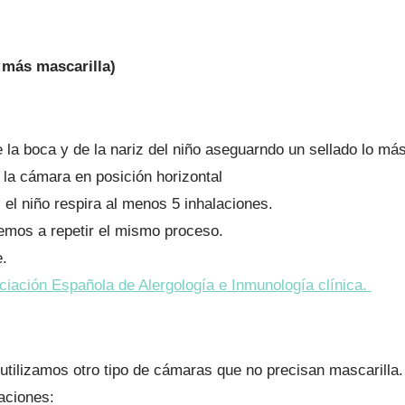
 más mascarilla)
e la boca y de la nariz del niño aseguarndo un sellado lo má
 la cámara en posición horizontal
 el niño respira al menos 5 inhalaciones.
mos a repetir el mismo proceso.
e.
ciación Española de Alergología e Inmunología clínica.
utilizamos otro tipo de cámaras que no precisan mascarilla.
aciones: