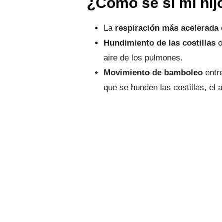
¿Cómo sé si mi hijo
La
respiración más acelerada
Hundimiento de las costillas
o
aire de los pulmones.
Movimiento de bamboleo
entr
que se hunden las costillas, el