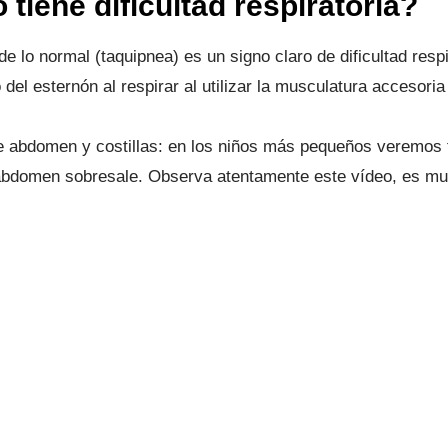
 tiene dificultad respiratoria?
de lo normal (taquipnea) es un signo claro de dificultad respi
 del esternón al respirar al utilizar la musculatura accesori
e abdomen y costillas: en los niños más pequeños veremos
 abdomen sobresale. Observa atentamente este vídeo, es muy