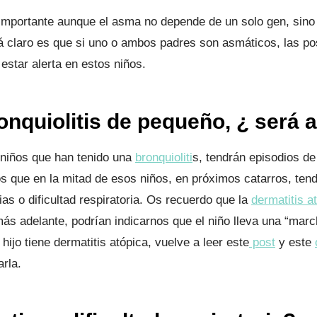
 importante aunque el asma no depende de un solo gen, sino
á claro es que si uno o ambos padres son asmáticos, las pos
estar alerta en estos niños.
onquiolitis
de pequeño, ¿ será 
 niños que han tenido una
bronquioliti
s, tendrán episodios de 
 que en la mitad de esos niños, en próximos catarros, tend
as o dificultad respiratoria. Os recuerdo que la
dermatitis a
s adelante, podrían indicarnos que el niño lleva una “march
hijo tiene dermatitis atópica, vuelve a leer este
post
y este
rla.