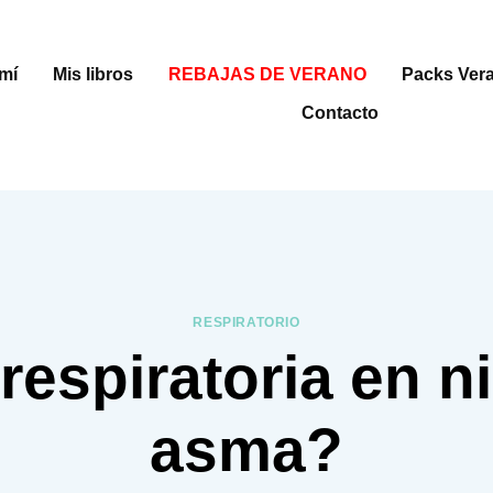
mí
Mis libros
REBAJAS DE VERANO
Packs Ver
Contacto
RESPIRATORIO
 respiratoria en 
asma?