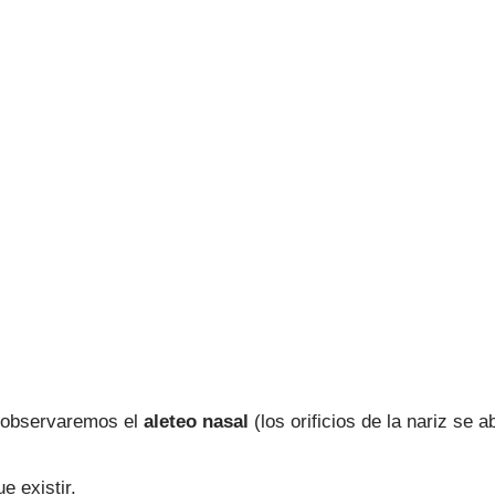
 observaremos el
aleteo nasal
(los orificios de la nariz se a
e existir.