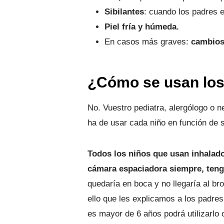
Sibilantes
: cuando los padres e
Piel fría y húmeda.
En casos más graves:
cambios 
¿Cómo se usan los 
No. Vuestro pediatra, alergólogo o n
ha de usar cada niño en función de 
Todos los niños que usan inhalado
cámara espaciadora siempre, teng
quedaría en boca y no llegaría al br
ello que les explicamos a los padre
es mayor de 6 años podrá utilizarlo 