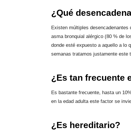
¿Qué desencadenan
Existen múltiples desencadenantes de 
asma bronquial alérgico (80 % de lo
donde esté expuesto a aquello a lo q
semanas tratamos justamente este
¿Es tan frecuente 
Es bastante frecuente, hasta un 10
en la edad adulta este factor se inv
¿Es hereditario?