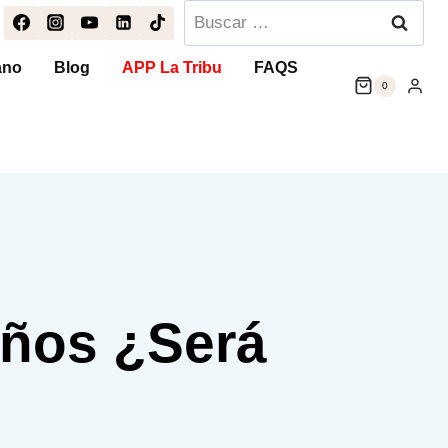
Buscar:
ano
Blog
APP La Tribu
FAQS
0
niños ¿Será