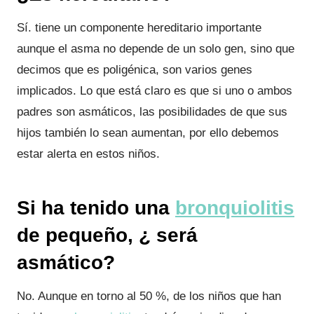
Sí. tiene un componente hereditario importante
aunque el asma no depende de un solo gen, sino que
decimos que es poligénica, son varios genes
implicados. Lo que está claro es que si uno o ambos
padres son asmáticos, las posibilidades de que sus
hijos también lo sean aumentan, por ello debemos
estar alerta en estos niños.
Si ha tenido una
bronquiolitis
de pequeño, ¿ será
asmático?
No. Aunque en torno al 50 %, de los niños que han