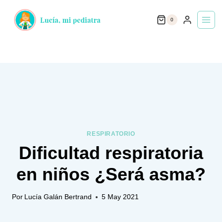
Saltar
0
al
contenido
RESPIRATORIO
Dificultad respiratoria
en niños ¿Será asma?
Por
Lucía Galán Bertrand
5 May 2021