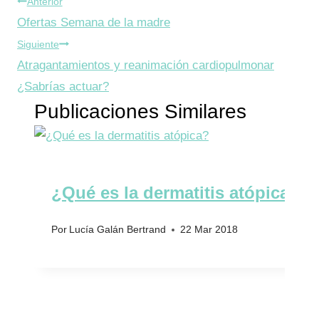
Navegación
la
Anterior
entrada:
Ofertas Semana de la madre
de
Siguiente
entradas
Atragantamientos y reanimación cardiopulmonar
¿Sabrías actuar?
Publicaciones Similares
¿Qué es la dermatitis atópica?
Por
Lucía Galán Bertrand
22 Mar 2018