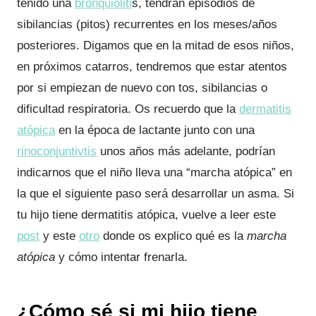
tenido una
bronquioliti
s, tendrán episodios de
sibilancias (pitos) recurrentes en los meses/años
posteriores. Digamos que en la mitad de esos niños,
en próximos catarros, tendremos que estar atentos
por si empiezan de nuevo con tos, sibilancias o
dificultad respiratoria. Os recuerdo que la
dermatitis
atópica
en la época de lactante junto con una
rinoconjuntivtis
unos años más adelante, podrían
indicarnos que el niño lleva una “marcha atópica” en
la que el siguiente paso será desarrollar un asma. Si
tu hijo tiene dermatitis atópica, vuelve a leer este
post
y este
otro
donde os explico qué es la
marcha
atópica
y cómo intentar frenarla.
¿Cómo sé si mi hijo tiene