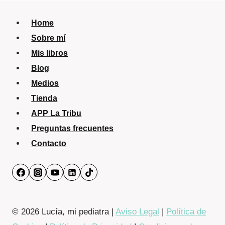
Home
Sobre mí
Mis libros
Blog
Medios
Tienda
APP La Tribu
Preguntas frecuentes
Contacto
© 2026 Lucía, mi pediatra |
Aviso Legal
|
Política de