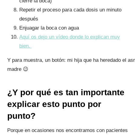
cierre la boca)
Repetir el proceso para cada dosis un minuto
después
Enjuagar la boca con agua
Aquí os dejo un vídeo donde lo explican muy
bien.
Y para muestra, un botón: mi hija que ha heredado el a
madre 😉
¿Y por qué es tan importante
explicar esto punto por
punto?
Porque en ocasiones nos encontramos con pacientes