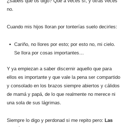
¿sabéis qué os digo? Que a veces sí, y otras veces
no.
Cuando mis hijos lloran por tonterías suelo decirles:
Cariño, no llores por esto; por esto no, mi cielo.
Se llora por cosas importantes…
Y ya empiezan a saber discernir aquello que para
ellos es importante y que vale la pena ser compartido
y consolado en los brazos siempre abiertos y cálidos
de mamá y papá, de lo que realmente no merece ni
una sola de sus lágrimas.
Siempre lo digo y perdonad si me repito pero:
Las