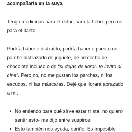
acompañarle en la suya.
Tengo medicinas para el dolor, para la fiebre pero no
para el llanto.
Podría haberle distraído, podría haberle puesto un
parche disfrazado de juguete, de bizcocho de
chocolate incluso o de
“si dejas de llorar, te invito al
cine”.
Pero no, no me gustan los parches, ni los
escudos, ni las máscaras. Dejé que llorara abrazado
a mí.
No entiendo para qué sirve estar triste, no quiero
sentir esto- me dijo entre suspiros.
Esto también nos ayuda, cariño. Es imposible