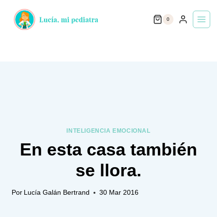
Saltar
0
al
contenido
INTELIGENCIA EMOCIONAL
En esta casa también
se llora.
Por
Lucía Galán Bertrand
30 Mar 2016