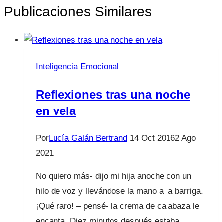
Publicaciones Similares
Inteligencia Emocional
Reflexiones tras una noche
en vela
Por
Lucía Galán Bertrand
14 Oct 2016
2 Ago
2021
No quiero más- dijo mi hija anoche con un
hilo de voz y llevándose la mano a la barriga.
¡Qué raro! – pensé- la crema de calabaza le
encanta. Diez minutos después estaba