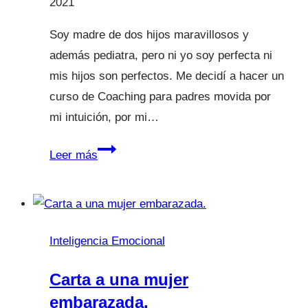
2021
Soy madre de dos hijos maravillosos y
además pediatra, pero ni yo soy perfecta ni
mis hijos son perfectos. Me decidí a hacer un
curso de Coaching para padres movida por
mi intuición, por mi…
Coaching
Leer más
para
padres…
¡Magia!
Inteligencia Emocional
Carta a una mujer
embarazada.