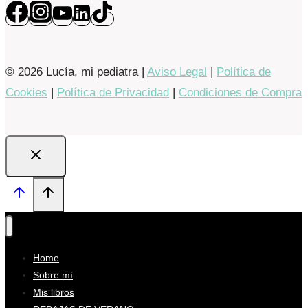
© 2026 Lucía, mi pediatra |
Aviso Legal
|
Política de
Cookies
|
Política de Privacidad
|
Condiciones de Compra
Home
Sobre mí
Mis libros