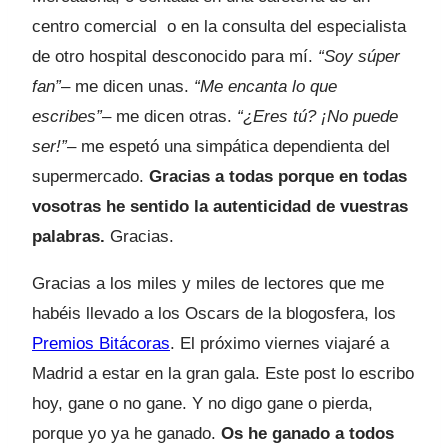
centro comercial o en la consulta del especialista
de otro hospital desconocido para mí.
“Soy súper
fan”
– me dicen unas.
“Me encanta lo que
escribes”
– me dicen otras.
“¿Eres tú? ¡No puede
ser!”
– me espetó una simpática dependienta del
supermercado.
Gracias a todas porque en todas
vosotras he sentido la autenticidad de vuestras
palabras.
Gracias.
Gracias a los miles y miles de lectores que me
habéis llevado a los Oscars de la blogosfera, los
Premios Bitácoras
. El próximo viernes viajaré a
Madrid a estar en la gran gala. Este post lo escribo
hoy, gane o no gane. Y no digo gane o pierda,
porque yo ya he ganado.
Os he ganado a todos