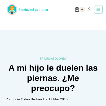
Saltar
0
al
contenido
TRAUMATOLOGÍA
A mi hijo le duelen las
piernas. ¿Me
preocupo?
Por
Lucía Galán Bertrand
17 Mar 2015