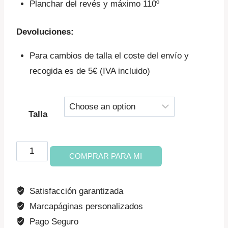
Planchar del revés y máximo 110º
Devoluciones:
Para cambios de talla el coste del envío y
recogida es de 5€ (IVA incluido)
Talla
Camiseta
COMPRAR PARA MI
PODEROSA
niño
Satisfacción garantizada
(regalo)
Marcapáginas personalizados
cantidad
Pago Seguro