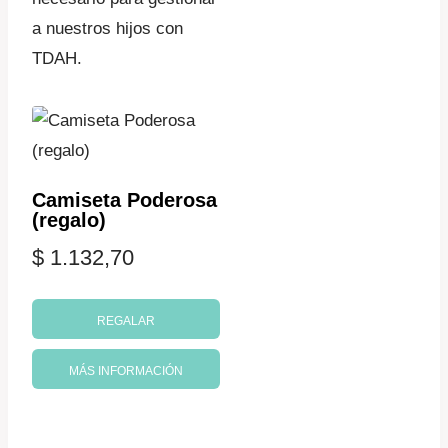
a nuestros hijos con
TDAH.
Camiseta Poderosa
(regalo)
$
1.132,70
REGALAR
MÁS INFORMACIÓN