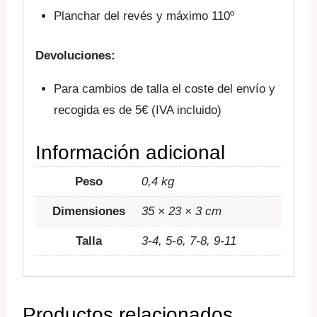
Planchar del revés y máximo 110º
Devoluciones:
Para cambios de talla el coste del envío y
recogida es de 5€ (IVA incluido)
Información adicional
Peso
0,4 kg
Dimensiones
35 × 23 × 3 cm
Talla
3-4, 5-6, 7-8, 9-11
Productos relacionados