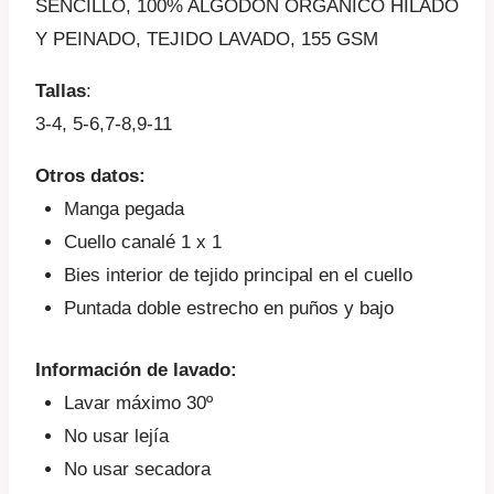
SENCILLO, 100% ALGODÓN ORGÁNICO HILADO
Y PEINADO, TEJIDO LAVADO, 155 GSM
Tallas
:
3-4, 5-6,7-8,9-11
Otros datos:
Manga pegada
Cuello canalé 1 x 1
Bies interior de tejido principal en el cuello
Puntada doble estrecho en puños y bajo
Información de lavado:
Lavar máximo 30º
No usar lejía
No usar secadora