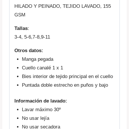
HILADO Y PEINADO, TEJIDO LAVADO, 155
GSM
Tallas
:
3-4, 5-6,7-8,9-11
Otros datos:
Manga pegada
Cuello canalé 1 x 1
Bies interior de tejido principal en el cuello
Puntada doble estrecho en puños y bajo
Información de lavado:
Lavar máximo 30º
No usar lejía
No usar secadora