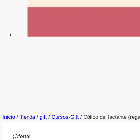
Inicio
/
Tienda
/
gift
/
Cursos-Gift
/
Cólico del lactante (rega
¡Oferta!