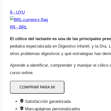
$ - UYU
R$ - BRL
El cólico del lactante es una de las principales pr
pediatra especializada en Digestivo Infantil, y la Dra
otros problemas digestivos y qué estrategias han dem
Aprende a identificar, comprender y manejar el cólico 
curso online.
Cólico
COMPRAR PARA MI
del
lactante
Satisfacción garantizada
(regalo)
Marcapáginas personalizados