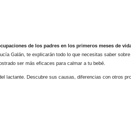
eocupaciones de los padres en los primeros meses de vida
. Lucía Galán, te explicarán todo lo que necesitas saber sobr
ostrado ser más eficaces para calmar a tu bebé.
del lactante. Descubre sus causas, diferencias con otros pr