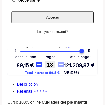
Recuérdame
Lost your password?
Don't have an account yet?
Sign up
Descripción
Reseñas ⭐️⭐️⭐️⭐️⭐️
Curso 100% online
Cuidados del pie infantil