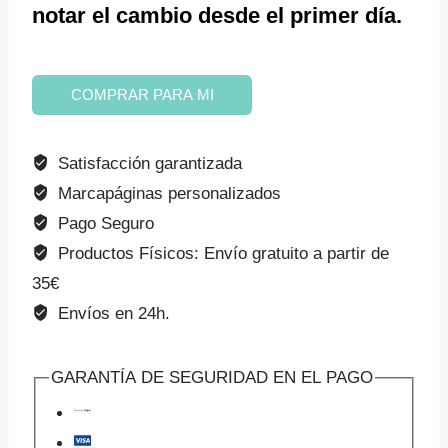
notar el cambio desde el primer día.
Curso
COMPRAR PARA MI
online
Peleas
Satisfacción garantizada
entre
Marcapáginas personalizados
hermanos
Pago Seguro
(regalo)
Productos Físicos: Envío gratuito a partir de
cantidad
35€
Envíos en 24h.
GARANTÍA DE SEGURIDAD EN EL PAGO