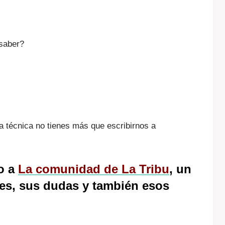
 saber?
a técnica no tienes más que escribirnos a
o a
La
comunidad de La Tribu
, un
es, sus dudas y también esos