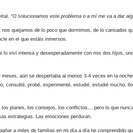
ital.
“O solucionamos este problema o a mí me va a dar alg
 nos quejamos de lo poco que dormimos, de lo cansados qu
cle en el que estáis inmersos.
o viví intensa y desesperadamente con mis dos hijos, uno 
0 meses, aún se despertaba al menos 3-4 veces en la noche.
, consulté, probé, experimenté, estudié, estudié mucho, llo
, los planes, los consejos, los conflictos… pero lo que nu
sas estrategias. Las emociones perduran.
añar a miles de familias en mi día a día he comprendido qu