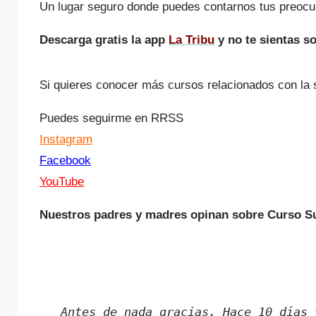
Un lugar seguro donde puedes contarnos tus preocup
Descarga gratis la app
La
Tribu
y no te sientas s
Si quieres conocer más cursos relacionados con la sa
Puedes seguirme en RRSS
Instagram
Facebook
YouTube
Nuestros padres y madres opinan sobre Curso Su
Antes de nada gracias. Hace 10 días 