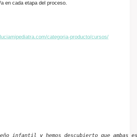
/a en cada etapa del proceso.
luciamipediatra.com/categoria-producto/cursos/
eño infantil y hemos descubierto que ambas e