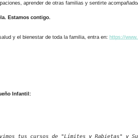
aciones, aprender de otras familias y sentirte acompañado
ola. Estamos contigo.
lud y el bienestar de toda la familia, entra en:
https://www.
eño Infantil:
vimos tus cursos de "Límites y Rabietas" y Su