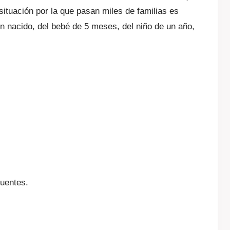
ituación por la que pasan miles de familias es
én nacido, del bebé de 5 meses, del niño de un año,
cuentes.