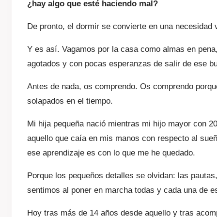
¿hay algo que esté haciendo mal?
De pronto, el dormir se convierte en una necesidad v
Y es así. Vagamos por la casa como almas en pena,
agotados y con pocas esperanzas de salir de ese bu
Antes de nada, os comprendo. Os comprendo porque l
solapados en el tiempo.
Mi hija pequeña nació mientras mi hijo mayor con 2
aquello que caía en mis manos con respecto al sueño
ese aprendizaje es con lo que me he quedado.
Porque los pequeños detalles se olvidan: las pautas
sentimos al poner en marcha todas y cada una de e
Hoy tras más de 14 años desde aquello y tras acomp