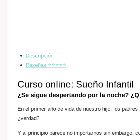
Descripción
Reseñas ⭐️⭐️⭐️⭐️⭐️
Curso online: Sueño Infantil
¿Se sigue despertando por la noche? ¿Q
En el primer año de vida de nuestro hijo, los padre
¿verdad?
Y al principio parece no importarnos sin embargo, 