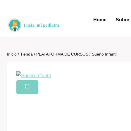
Saltar
al
Home
Sobre 
contenido
Inicio
/
Tienda
/
PLATAFORMA DE CURSOS
/
Sueño Infantil