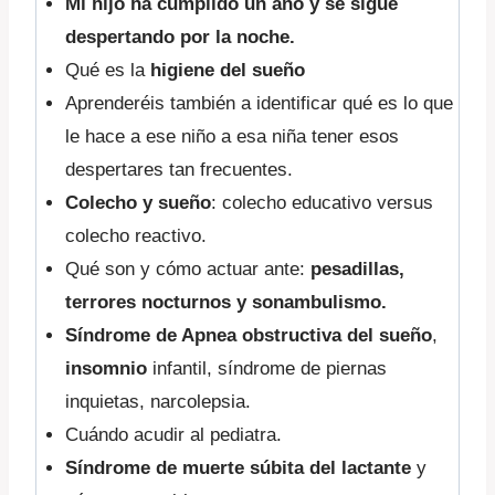
Mi hijo ha cumplido un año y se sigue
despertando por la noche.
Qué es la
higiene del sueño
Aprenderéis también a identificar qué es lo que
le hace a ese niño a esa niña tener esos
despertares tan frecuentes.
Colecho y sueño
: colecho educativo versus
colecho reactivo.
Qué son y cómo actuar ante:
pesadillas,
terrores nocturnos y sonambulismo.
Síndrome de Apnea obstructiva del sueño
,
insomnio
infantil, síndrome de piernas
inquietas, narcolepsia.
Cuándo acudir al pediatra.
Síndrome de muerte súbita del lactante
y