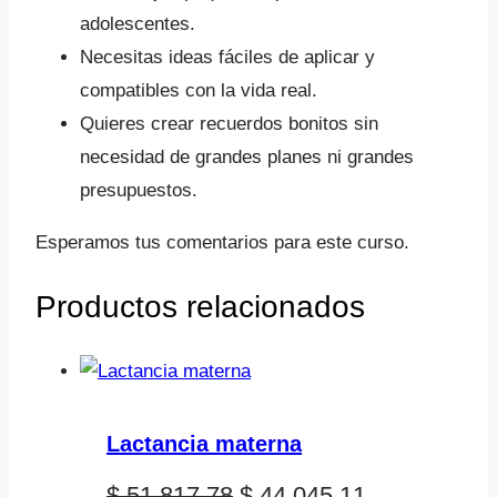
adolescentes.
Necesitas ideas fáciles de aplicar y
compatibles con la vida real.
Quieres crear recuerdos bonitos sin
necesidad de grandes planes ni grandes
presupuestos.
Esperamos tus comentarios para este curso.
Productos relacionados
Lactancia materna
El
El
$
51.817,78
$
44.045,11