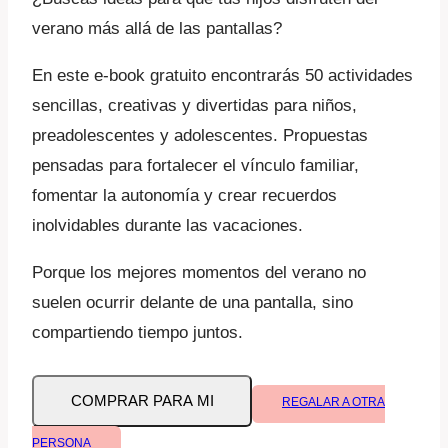
verano más allá de las pantallas?
En este e-book gratuito encontrarás 50 actividades
sencillas, creativas y divertidas para niños,
preadolescentes y adolescentes. Propuestas
pensadas para fortalecer el vínculo familiar,
fomentar la autonomía y crear recuerdos
inolvidables durante las vacaciones.
Porque los mejores momentos del verano no
suelen ocurrir delante de una pantalla, sino
compartiendo tiempo juntos.
E-
COMPRAR PARA MI
REGALAR A OTRA
book:
50
PERSONA