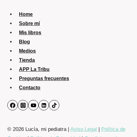
Home
Sobre mí
Mis libros
Blog
Medios
Tienda
APP La Tribu
Preguntas frecuentes
Contacto
© 2026 Lucía, mi pediatra |
Aviso Legal
|
Política de