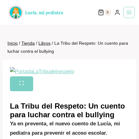
Saltar
0
al
contenido
Inicio
/
Tienda
/
Libros
/
La Tribu del Respeto: Un cuento para
luchar contra el bullying
La Tribu del Respeto: Un cuento
para luchar contra el bullying
Ya en preventa, el nuevo cuento de Lucía, mi
pediatra para prevenir el acoso escolar.