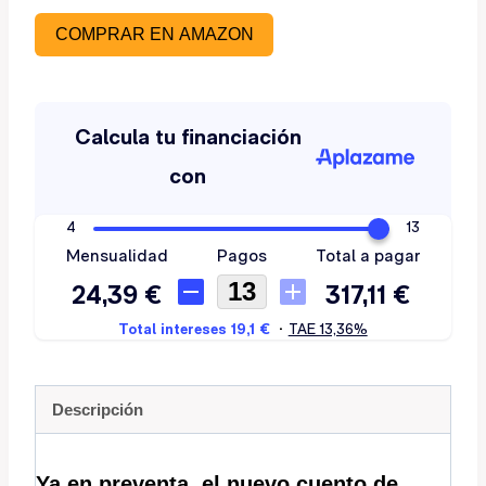
COMPRAR EN AMAZON
Descripción
Ya en preventa, el nuevo cuento de