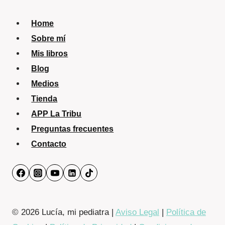
Home
Sobre mí
Mis libros
Blog
Medios
Tienda
APP La Tribu
Preguntas frecuentes
Contacto
© 2026 Lucía, mi pediatra |
Aviso Legal
|
Política de