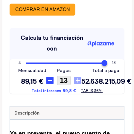
COMPRAR EN AMAZON
Descripción
Ya en preventa, el nuevo cuento de