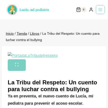
Saltar
0
al
contenido
Inicio
/
Tienda
/
Libros
/
La Tribu del Respeto: Un cuento para
luchar contra el bullying
La Tribu del Respeto: Un cuento
para luchar contra el bullying
Ya en preventa, el nuevo cuento de Lucía, mi
pediatra para prevenir el acoso escolar.