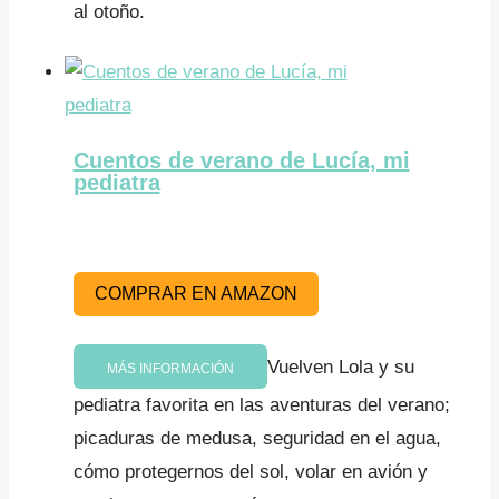
al otoño.
Cuentos de verano de Lucía, mi
pediatra
COMPRAR EN AMAZON
Vuelven Lola y su
MÁS INFORMACIÓN
pediatra favorita en las aventuras del verano;
picaduras de medusa, seguridad en el agua,
cómo protegernos del sol, volar en avión y