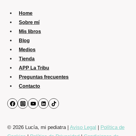
hasta
Home
$111.593,97
Sobre mí
Mis libros
Blog
Medios
Tienda
APP La Tribu
Preguntas frecuentes
Contacto
© 2026 Lucía, mi pediatra |
Aviso Legal
|
Política de