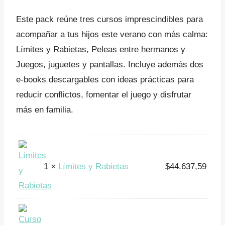
$117.173,66.
$93.738,93.
Este pack reúne tres cursos imprescindibles para
acompañar a tus hijos este verano con más calma:
Límites y Rabietas, Peleas entre hermanos y
Juegos, juguetes y pantallas. Incluye además dos
e-books descargables con ideas prácticas para
reducir conflictos, fomentar el juego y disfrutar
más en familia.
1 ×
Límites y Rabietas
$
44.637,59