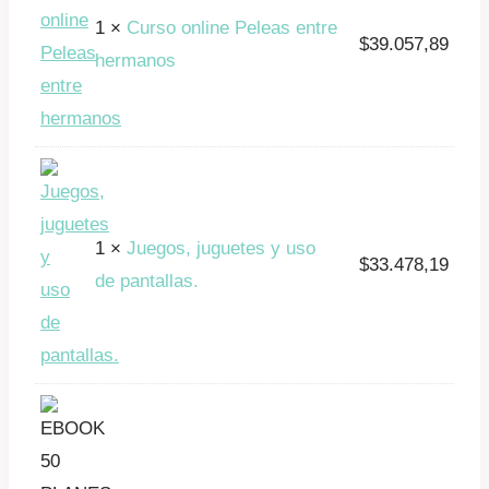
1 ×
Curso online Peleas entre
$
39.057,89
hermanos
1 ×
Juegos, juguetes y uso
$
33.478,19
de pantallas.