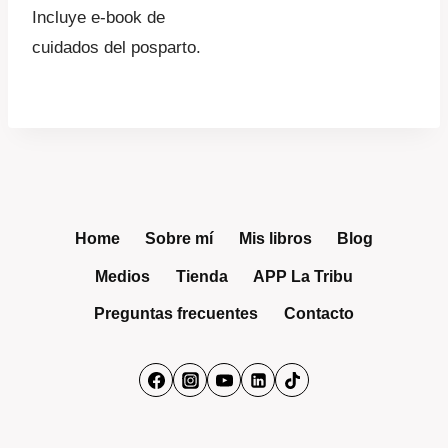
Incluye e-book de
cuidados del posparto.
Home
Sobre mí
Mis libros
Blog
Medios
Tienda
APP La Tribu
Preguntas frecuentes
Contacto