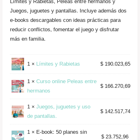
Límites y Rabietas, Peleas entre hermanos y
Juegos, juguetes y pantallas. Incluye además dos
e-books descargables con ideas prácticas para
reducir conflictos, fomentar el juego y disfrutar
más en familia.
1 ×
Límites y Rabietas
$
190.023,65
1 ×
Curso online Peleas entre
$
166.270,69
hermanos
1 ×
Juegos, juguetes y uso
$
142.517,74
de pantallas.
1 × E-book: 50 planes sin
$
23.752,96