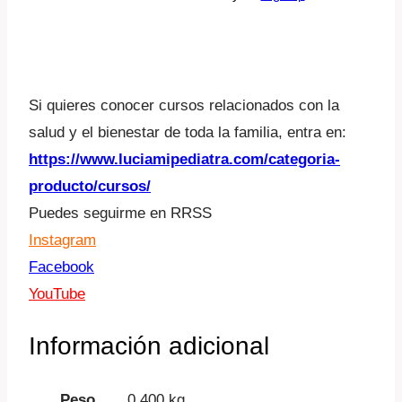
Editorial: Zenit
Si quieres conocer cursos relacionados con la
salud y el bienestar de toda la familia, entra en:
https://www.luciamipediatra.com/categoria-
producto/cursos/
Puedes seguirme en RRSS
Instagram
Facebook
YouTube
Información adicional
Peso
0,400 kg