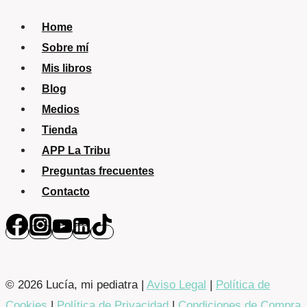
Home
Sobre mí
Mis libros
Blog
Medios
Tienda
APP La Tribu
Preguntas frecuentes
Contacto
© 2026 Lucía, mi pediatra |
Aviso Legal
|
Política de
Cookies
|
Política de Privacidad
|
Condiciones de Compra