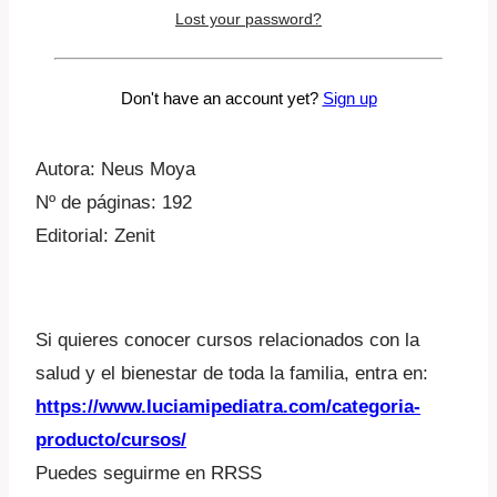
Lost your password?
momento y cómo elegirlo con sentido común y sin
gastar mucho dinero.
Don't have an account yet?
Sign up
Autora: Neus Moya
Nº de páginas: 192
Editorial: Zenit
Si quieres conocer cursos relacionados con la
salud y el bienestar de toda la familia, entra en:
https://www.luciamipediatra.com/categoria-
producto/cursos/
Puedes seguirme en RRSS