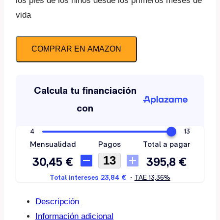
los pies de los niños desde los primeros meses de
vida
COMPRAR EN AMAZON
Descripción
Información adicional