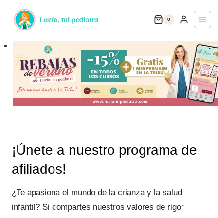
Saltar
0
al
contenido
¡Únete a nuestro programa de
afiliados!
¿Te apasiona el mundo de la crianza y la salud
infantil? Si compartes nuestros valores de rigor