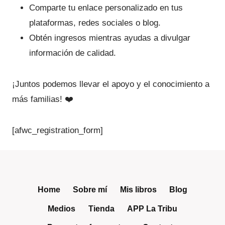
Comparte tu enlace personalizado en tus
plataformas, redes sociales o blog.
Obtén ingresos mientras ayudas a divulgar
información de calidad.
¡Juntos podemos llevar el apoyo y el conocimiento a
más familias! ❤️
[afwc_registration_form]
Home
Sobre mí
Mis libros
Blog
Medios
Tienda
APP La Tribu