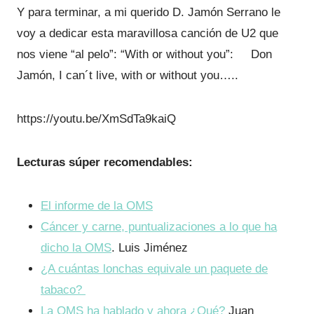
Y para terminar, a mi querido D. Jamón Serrano le
voy a dedicar esta maravillosa canción de U2 que
nos viene “al pelo”: “With or without you”: Don
Jamón, I can´t live, with or without you…..
https://youtu.be/XmSdTa9kaiQ
Lecturas súper recomendables:
El informe de la OMS
Cáncer y carne, puntualizaciones a lo que ha
dicho la OMS
. Luis Jiménez
¿A cuántas lonchas equivale un paquete de
tabaco?
La OMS ha hablado y ahora ¿Qué?
Juan