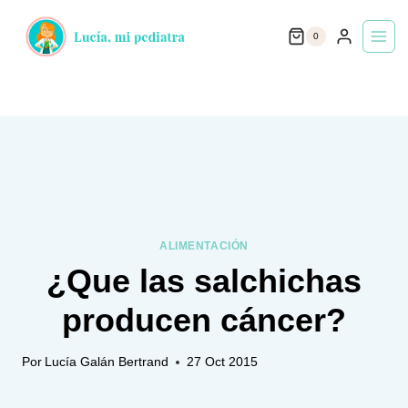
Saltar
0
al
contenido
ALIMENTACIÓN
¿Que las salchichas
producen cáncer?
Por
Lucía Galán Bertrand
27 Oct 2015