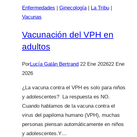
Enfermedades
|
Ginecología
|
La Tribu
|
Vacunas
Vacunación del VPH en
adultos
Por
Lucía Galán Bertrand
22 Ene 2026
22 Ene
2026
¿La vacuna contra el VPH es solo para niños
y adolescentes? La respuesta es NO.
Cuando hablamos de la vacuna contra el
virus del papiloma humano (VPH), muchas
personas piensan automáticamente en niños
y adolescentes.Y…