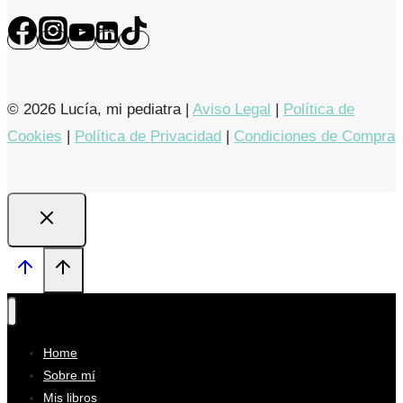
© 2026 Lucía, mi pediatra |
Aviso Legal
|
Política de
Cookies
|
Política de Privacidad
|
Condiciones de Compra
Home
Sobre mí
Mis libros