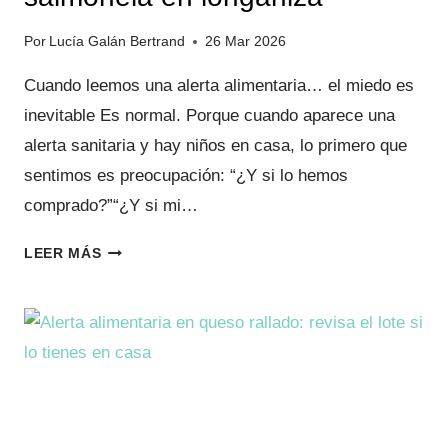
Por
Lucía Galán Bertrand
26 Mar 2026
Cuando leemos una alerta alimentaria… el miedo es
inevitable Es normal. Porque cuando aparece una
alerta sanitaria y hay niños en casa, lo primero que
sentimos es preocupación: “¿Y si lo hemos
comprado?”“¿Y si mi…
ALERTA
LEER MÁS
ALIMENTARIA
POR
SALMONELA
EN
LONGANIZA