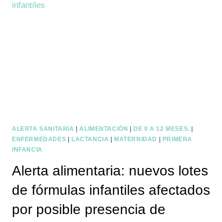
DE
FRAGMENTOS
DE
PLÁSTICO
EN
BURGER
MEAT
ALERTA SANITARIA
|
ALIMENTACIÓN
|
DE 0 A 12 MESES.
|
ENFERMEDADES
|
LACTANCIA
|
MATERNIDAD
|
PRIMERA
INFANCIA
Alerta alimentaria: nuevos lotes
de fórmulas infantiles afectados
por posible presencia de