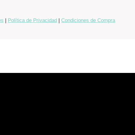
es
|
Política de Privacidad
|
Condiciones de Compra