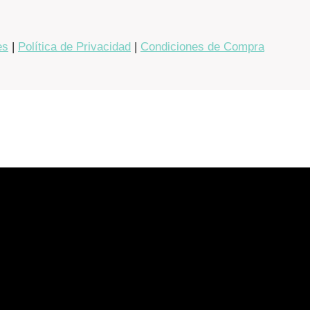
es
|
Política de Privacidad
|
Condiciones de Compra