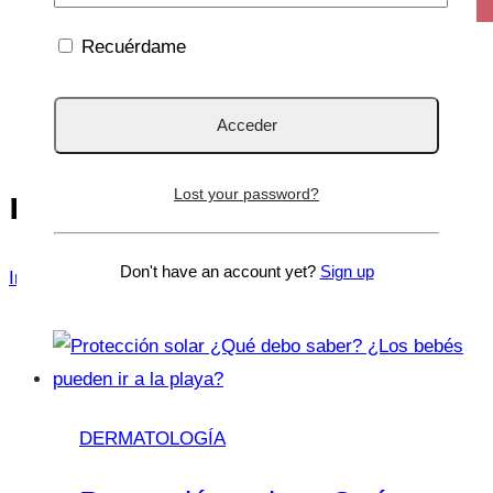
Recuérdame
melanoma
Lost your password?
Don't have an account yet?
Sign up
Inicio
/
melanoma
DERMATOLOGÍA