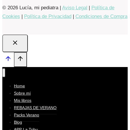
© 2026 Lucía, mi pediatra |
Aviso Legal
|
Política de
Cookies
|
Política de Privacidad
|
Condiciones de Compra
Home
Sobre mí
Mis libros
REBAJAS DE VERANO
Packs Verano
Blog
APP La Tribu