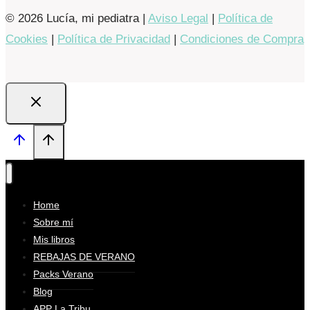
© 2026 Lucía, mi pediatra |
Aviso Legal
|
Política de
Cookies
|
Política de Privacidad
|
Condiciones de Compra
Home
Sobre mí
Mis libros
REBAJAS DE VERANO
Packs Verano
Blog
APP La Tribu