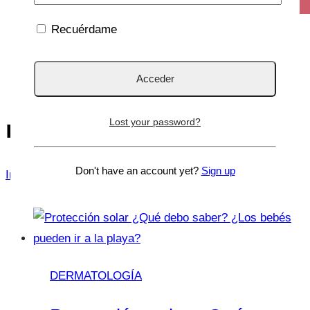
Recuérdame
melanoma
Lost your password?
Don't have an account yet?
Sign up
Inicio
/
melanoma
DERMATOLOGÍA