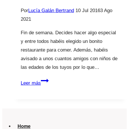
Por
Lucía Galán Bertrand
10 Jul 2016
3 Ago
2021
Fin de semana. Decides hacer algo especial
y entre todos habéis elegido un bonito
restaurante para comer. Además, habéis
avisado a unos cuantos amigos con niños de
las edades de los tuyos por lo que…
Menú
Leer más
¿Infantil?
Home