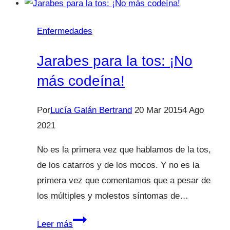
invierno?
Enfermedades
Jarabes para la tos: ¡No
más codeína!
Por
Lucía Galán Bertrand
20 Mar 2015
4 Ago
2021
No es la primera vez que hablamos de la tos,
de los catarros y de los mocos. Y no es la
primera vez que comentamos que a pesar de
los múltiples y molestos síntomas de…
Jarabes
Leer más