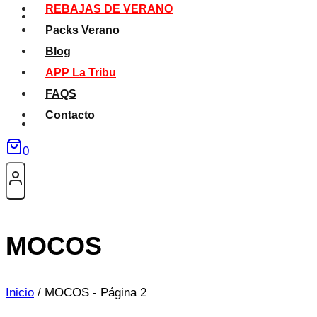
REBAJAS DE VERANO
Packs Verano
Blog
APP La Tribu
FAQS
Contacto
0
MOCOS
Inicio
/
MOCOS
- Página 2