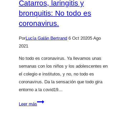
Catarros, laringitis y
bronquitis: No todo es
coronavirus.
Por
Lucía Galán Bertrand
6 Oct 2020
5 Ago
2021
No todo es coronavirus. Ya llevamos unas
semanas con los niños y los adolescentes en
el colegio e institutos, y no, no todo es
coronavirus. Da la sensación que todo gira
entorno a la covid19…
Catarros,
Leer más
laringitis