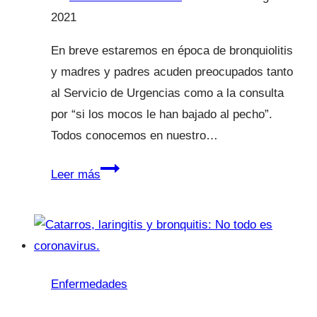
2021
En breve estaremos en época de bronquiolitis
y madres y padres acuden preocupados tanto
al Servicio de Urgencias como a la consulta
por “si los mocos le han bajado al pecho”.
Todos conocemos en nuestro…
Mi
Leer más
hijo
tiene
bronquiolitis
Enfermedades