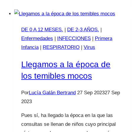
¿RETRASAMOS
LAS
VACUNAS?
DE 0 A 12 MESES.
|
DE 2-3 AÑOS.
|
Enfermedades
|
INFECCIONES
|
Primera
Infancia
|
RESPIRATORIO
|
Virus
Llegamos a la época de
los temibles mocos
Por
Lucía Galán Bertrand
27 Sep 2023
27 Sep
2023
Pues sí, ha llegado la época en la que las
consultas se llenan de niños cuyo principal