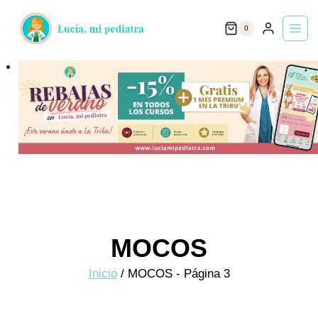
Saltar
0
al
contenido
MOCOS
Inicio
/
MOCOS
- Página 3