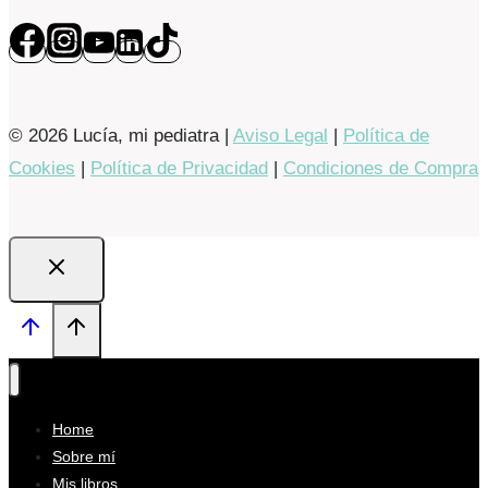
© 2026 Lucía, mi pediatra |
Aviso Legal
|
Política de
Cookies
|
Política de Privacidad
|
Condiciones de Compra
Home
Sobre mí
Mis libros