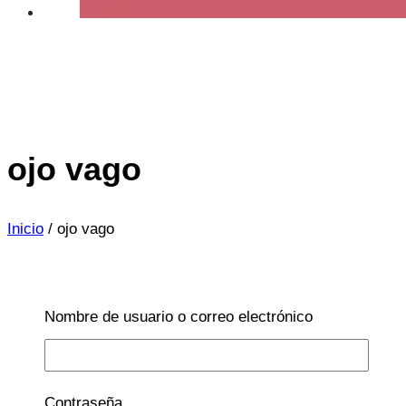
ojo vago
Inicio
/
ojo vago
Nombre de usuario o correo electrónico
OFTALMOLOGÍA
La hipermetropía en la
Contraseña