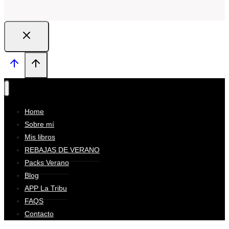
Home
Sobre mí
Mis libros
REBAJAS DE VERANO
Packs Verano
Blog
APP La Tribu
FAQS
Contacto