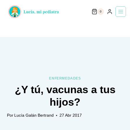
Saltar
0
al
contenido
ENFERMEDADES
¿Y tú, vacunas a tus
hijos?
Por
Lucía Galán Bertrand
27 Abr 2017