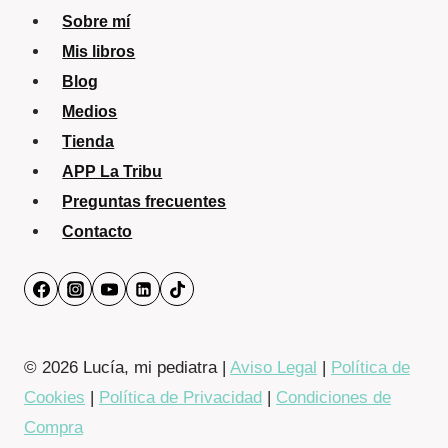
Sobre mí
Mis libros
Blog
Medios
Tienda
APP La Tribu
Preguntas frecuentes
Contacto
© 2026 Lucía, mi pediatra |
Aviso Legal
|
Política de
Cookies
|
Política de Privacidad
|
Condiciones de
Compra