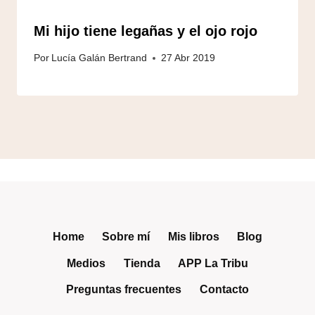
Mi hijo tiene legañas y el ojo rojo
Por
Lucía Galán Bertrand
27 Abr 2019
Home
Sobre mí
Mis libros
Blog
Medios
Tienda
APP La Tribu
Preguntas frecuentes
Contacto