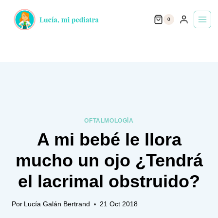
Saltar
0
al
contenido
OFTALMOLOGÍA
A mi bebé le llora
mucho un ojo ¿Tendrá
el lacrimal obstruido?
Por
Lucía Galán Bertrand
21 Oct 2018