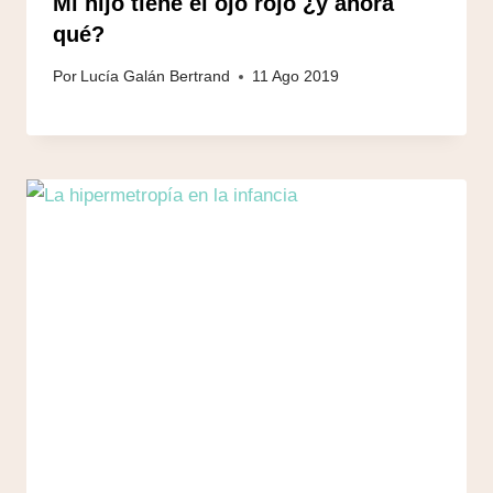
Mi hijo tiene el ojo rojo ¿y ahora
qué?
Por
Lucía Galán Bertrand
11 Ago 2019